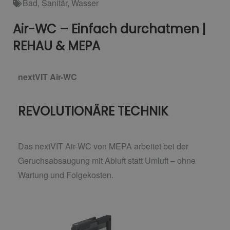
Bad
,
Sanitär
,
Wasser
Air-WC – Einfach durchatmen |
REHAU & MEPA
nextVIT Air-WC
REVOLUTIONÄRE TECHNIK
Das nextVIT Air-WC von MEPA arbeitet bei der
Geruchsabsaugung mit Abluft statt Umluft –
ohne
Wartung und Folgekosten.