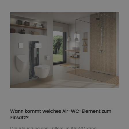
Wann kommt welches Air-WC-Element zum
Einsatz?
Die Steuerung des Lüfters im Air-WC kann